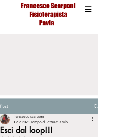
Francesco Scarponi
Fisioterapista
Pavia
Post
francesco scarponi
1 dic 2023
Tempo di lettura: 3 min
Esci dal loop!!!