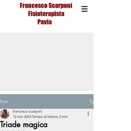
Francesco Scarponi
Fisioterapista
Pavia
Post
francesco scarponi
12 nov 2023
Tempo di lettura: 2 min
Triade magica