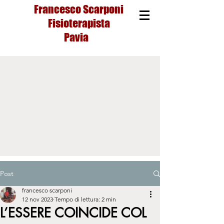
Francesco Scarponi
Fisioterapista
Pavia
Post
francesco scarponi
12 nov 2023
Tempo di lettura: 2 min
L’ESSERE COINCIDE COL